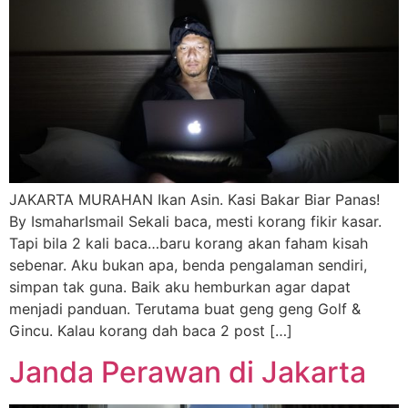
JAKARTA MURAHAN Ikan Asin. Kasi Bakar Biar Panas!
By IsmaharIsmail Sekali baca, mesti korang fikir kasar.
Tapi bila 2 kali baca…baru korang akan faham kisah
sebenar. Aku bukan apa, benda pengalaman sendiri,
simpan tak guna. Baik aku hemburkan agar dapat
menjadi panduan. Terutama buat geng geng Golf &
Gincu. Kalau korang dah baca 2 post […]
Janda Perawan di Jakarta