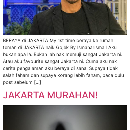
BERAYA di JAKARTA My 1st time beraya ke rumah
teman di JAKARTA naik Gojek By IsmaharIsmail Aku
bukan apa la. Bukan lah nak memuji sangat Jakarta ni.
Atau aku favourite sangat Jakarta ni. Cuma aku nak
cerita pengalaman aku beraya di sana. Supaya tidak
salah faham dan supaya korang lebih faham, baca dulu
post sebelum […]
JAKARTA MURAHAN!