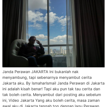
Janda Perawan JAKARTA Ini bukanlah nak
menyambung, tapi sebenarnya menyambut cerita
Jakarta aku. By IsmaharIsmail Janda Perawan di Jakarta
ini adalah kisah benar! Tapi aku pun tak tau cerita dan
tak boleh cerita. Menyambut dari posting aku sebelum
ini, Video Jakarta Yang aku boleh cerita, masa zaman
awal aku di Jakarta tengah top dengan lagu Perawan