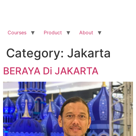
Courses
Product
About
Category:
Jakarta
BERAYA Di JAKARTA